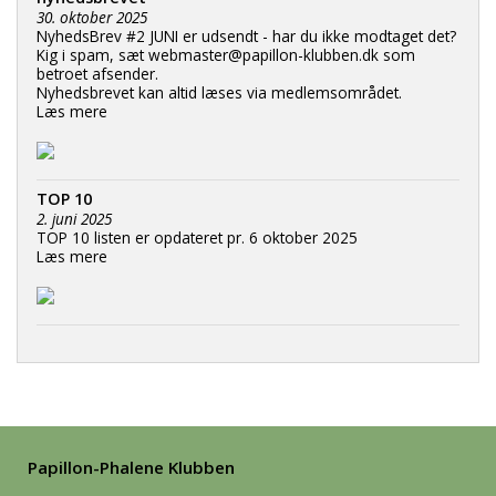
30. oktober 2025
NyhedsBrev #2 JUNI er udsendt - har du ikke modtaget det?
Kig i spam, sæt webmaster@papillon-klubben.dk som
betroet afsender.
Nyhedsbrevet kan altid læses via medlemsområdet.
Læs mere
TOP 10
2. juni 2025
TOP 10 listen er opdateret pr. 6 oktober 2025
Læs mere
Papillon-Phalene Klubben