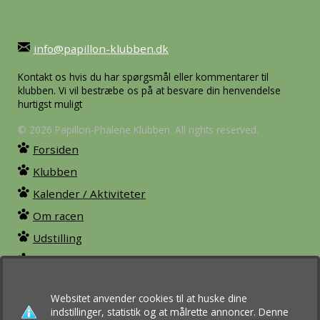
info@papillon-klubben.dk
Kontakt os hvis du har spørgsmål eller kommentarer til
klubben. Vi vil bestræbe os på at besvare din henvendelse
hurtigst muligt
© 2026 Papillon-Phalene Klubben. All rights reserved.
Forsiden
Klubben
Kalender / Aktiviteter
Om racen
Udstilling
For medlemmer
Bliv medlem
Websitet anvender cookies til at huske dine
indstillinger, statistik og at målrette annoncer. Denne