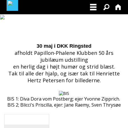
MEDLEMSOMRÅDE
BLIV MEDLEM
30 maj i DKK Ringsted
afholdt Papillon-Phalene Klubben 50 års
jubilæum udstilling
en herlig dag i højt humør og strid blæst.
Tak til alle der hjalp, og især tak til Henriette
Hertz Petersen for billederne.
BIS 1: Diva Dora vom Postberg; ejer Yvonne Zipprich.
BIS 2; Blicci's Priscilla, ejer: Jane Raemy, Sven Thrysøe