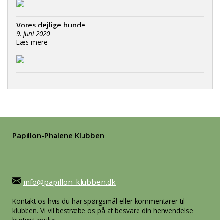
Vores dejlige hunde
9. juni 2020
Læs mere
Papillon-Phalene Klubben
info@papillon-klubben.dk
Kontakt os hvis du har spørgsmål eller kommentarer til
klubben. Vi vil bestræbe os på at besvare din henvendelse
hurtigst muligt