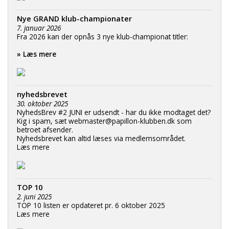
Nye GRAND klub-championater
7. januar 2026
Fra 2026 kan der opnås 3 nye klub-championat titler:
» Læs mere
nyhedsbrevet
30. oktober 2025
NyhedsBrev #2 JUNI er udsendt - har du ikke modtaget det?
Kig i spam, sæt webmaster@papillon-klubben.dk som
betroet afsender.
Nyhedsbrevet kan altid læses via medlemsområdet.
Læs mere
TOP 10
2. juni 2025
TOP 10 listen er opdateret pr. 6 oktober 2025
Læs mere